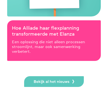
Hoe Alliade haar flexplanning
transformeerde met Elanza
Een oplossing die niet alleen processen
stroomlijnt, maar ook samenwerking
verbetert.
Bekijk al het nieuws