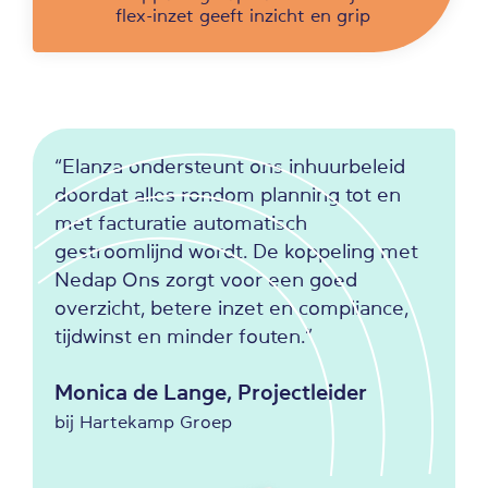
flex-inzet geeft inzicht en grip
“Elanza ondersteunt ons inhuurbeleid
doordat alles rondom planning tot en
met facturatie automatisch
gestroomlijnd wordt. De koppeling met
Nedap Ons zorgt voor een goed
overzicht, betere inzet en compliance,
tijdwinst en minder fouten.”
Monica de Lange, Projectleider
bij Hartekamp Groep