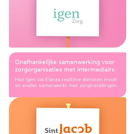
Onafhankelijke samenwerking voor
zorgorganisaties met intermediairs
Hoe igen via Elanza realtime diensten invult
en sneller samenwerkt met zorginstellingen.