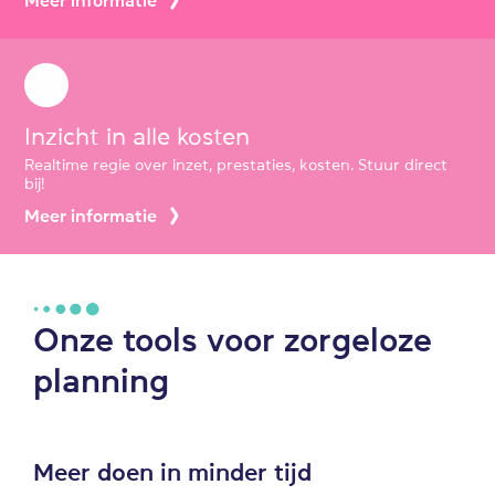
Meer informatie
Inzicht in alle kosten
Realtime regie over inzet, prestaties, kosten. Stuur direct
bij!
Meer informatie
Onze tools voor zorgeloze
planning
Meer doen in minder tijd